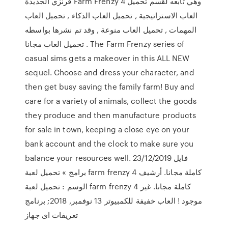
فرنزي الجديدة Farm Frenzy 4 وهي تابعه لقسم تحميل
العاب الاستراتيجية , تحميل العاب الذكاء , تحميل العاب
المهمات , تحميل العاب منوعة , وقد تم نشرها بواسطه
تحميل العاب مجانا . The Farm Frenzy series of
casual sims gets a makeover in this ALL NEW
sequel. Choose and dress your character, and
then get busy saving the family farm! Buy and
care for a variety of animals, collect the goods
they produce and then manufacture products
for sale in town, keeping a close eye on your
bank account and the clock to make sure you
balance your resources well. 23/12/2019 فايل
برامج » تحميل لعبة farm frenzy 4 كاملة مجانا. أرشيف
الوسم : تحميل لعبة farm frenzy 4 كاملة مجانا. غير
موجود ! العاب خفيفة للكمبيوتر 13 نوفمبر, 2018; برنامج
تعريفات اى جهاز