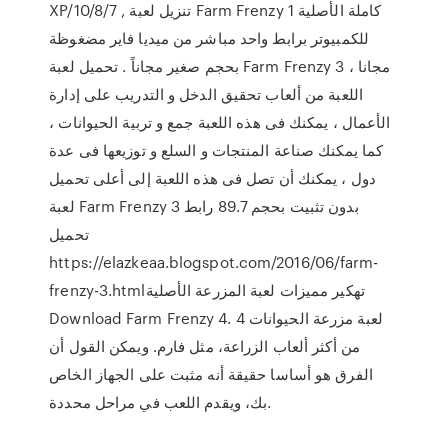
XP/10/8/7 , تنزيل لعبة Farm Frenzy 1 كاملة الأصلية
للكمبيوتر برابط واحد مباشر من ميديا فاير مضغوظة
بحجم صغير مجاناً . تحميل لعبة Farm Frenzy 3 مجانا ،
اللعبة من ألعاب تحقيق الدخل و التدريب على إدارة
الأعمال ، يمكنك فى هذه اللعبة جمع و تربية الحيوانات ،
كما يمكنك صناعة المنتجات و السلع و توزيعها فى عدة
دول ، يمكنك أن تصل فى هذه اللعبة إلى أعلى تحميل
لعبة Farm Frenzy 3 بدون تثبيت بحجم 89.7 رابط
تحميل
https://elazkeaa.blogspot.com/2016/06/farm-
frenzy-3.htmlتهكير مميزات لعبة المزرعة الأصلية
Download Farm Frenzy 4. لعبة مزرعة الحيوانات 4
من أكثر ألعاب الزراعة، مثل فارم. ويمكن القول أن
الفرق هو أساسا حقيقة أنه مثبت على الجهاز الخاص
بك، ويقدم اللعب في مراحل محددة.