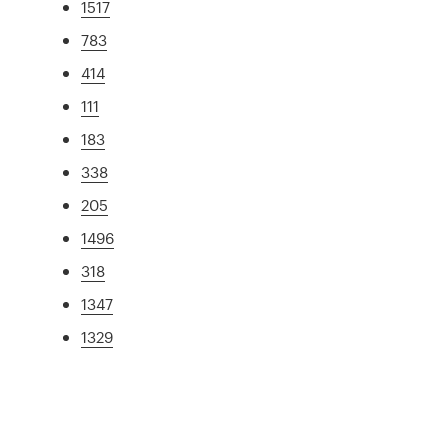
1517
783
414
111
183
338
205
1496
318
1347
1329