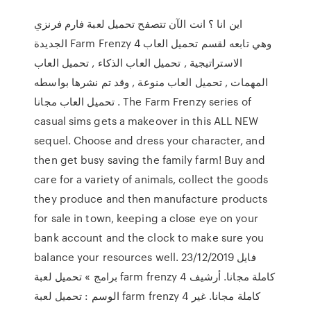
اين انا ؟ انت الآن تتصفح تحميل لعبة فارم فرنزي
الجديدة Farm Frenzy 4 وهي تابعه لقسم تحميل العاب
الاستراتيجية , تحميل العاب الذكاء , تحميل العاب
المهمات , تحميل العاب منوعة , وقد تم نشرها بواسطه
تحميل العاب مجانا . The Farm Frenzy series of
casual sims gets a makeover in this ALL NEW
sequel. Choose and dress your character, and
then get busy saving the family farm! Buy and
care for a variety of animals, collect the goods
they produce and then manufacture products
for sale in town, keeping a close eye on your
bank account and the clock to make sure you
balance your resources well. 23/12/2019 فايل
برامج » تحميل لعبة farm frenzy 4 كاملة مجانا. أرشيف
الوسم : تحميل لعبة farm frenzy 4 كاملة مجانا. غير