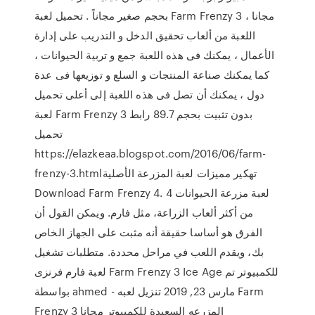
بحجم صغير مجاناً . تحميل لعبة Farm Frenzy 3 مجانا ،
اللعبة من ألعاب تحقيق الدخل و التدريب على إدارة
الأعمال ، يمكنك فى هذه اللعبة جمع و تربية الحيوانات ،
كما يمكنك صناعة المنتجات و السلع و توزيعها فى عدة
دول ، يمكنك أن تصل فى هذه اللعبة إلى أعلى تحميل
لعبة Farm Frenzy 3 بدون تثبيت بحجم 89.7 رابط
تحميل
https://elazkeaa.blogspot.com/2016/06/farm-
frenzy-3.htmlتهكير مميزات لعبة المزرعة الأصلية
Download Farm Frenzy 4. لعبة مزرعة الحيوانات 4
من أكثر ألعاب الزراعة، مثل فارم. ويمكن القول أن
الفرق هو أساسا حقيقة أنه مثبت على الجهاز الخاص
بك، ويقدم اللعب في مراحل محددة. متطلبات تشغيل
لعبة فارم فرنزى Farm Frenzy 3 Ice Age للكمبيوتر تم
بواسطة ahmed - مارس 23, 2019 تنزيل لعبه Farm
Frenzy 3 المزرعه السعيدة للكمبيوتر مجانا