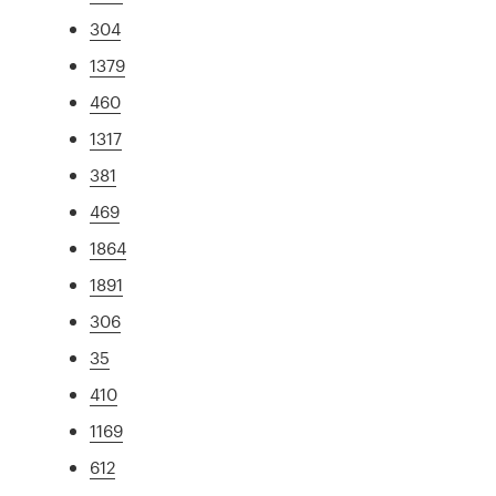
304
1379
460
1317
381
469
1864
1891
306
35
410
1169
612