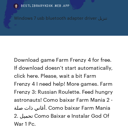
BESTLIBRARYKDXK.WEB.APP
Windows 7 usb bluetooth adapter driver تنزيل
Download game Farm Frenzy 4 for free.
If download doesn’t start automatically,
click here. Please, wait a bit Farm
Frenzy 4 I need help! More games. Farm
Frenzy 3: Russian Roulette. Feed hungry
astronauts! Como baixar Farm Mania 2 -
أغاني ذات صلة. Como baixar Farm Mania
2. تحميل Como Baixar e Instalar God Of
War 1 Pc.