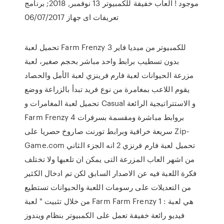
موجود ! العاب خفيفة للكمبيوتر 13 نوفمبر, 2018; برنامج
تعريفات اى جهاز 06/07/2017
تحميل لعبة Farm Frenzy 3 للكمبيوتر من ميديا فاير
بدون تسطيب برابط واحد مباشر بحجم صغير، لعبة
مزرعة الحيوانات لعبة فارم فرينزي لعبة الأمل والحصاد
يقوم اللاعب بمغامرة من نوع فريد تبدأ بالزراعة ووضع
تحميل لعبة المغامرات و Casual و الاستتراتيجية الرائعة
Farm Frenzy 4 بروابط مباشرة ومقسمة بسرفرات
سريعة خرافية وبرابط تورنت صاروخ حصريا على Zip-
Game.com تحميل لعبة فارم فرنزي 2 انه الجزء الثاني
من اشهر العاب المزرعة التى يمكن ان تلعبها ولا تختلف
فكرة اللعبة فيه عن الاصدار السابق لكن تم ادخال الكثير
من التعديلات على رسومات اللعبة والحيوانات تستطيع
من خلال تثبيت " لعبة Farm Farm Frenzy 1 : هي لعبة
فيديو رائعة خفيفة تعمل على الكمبيوتر بنظام ويندوز