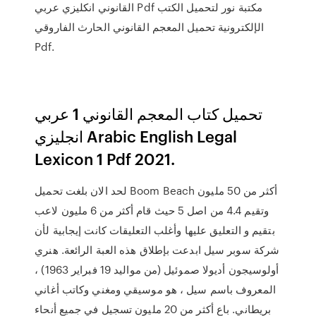
القانوني انكليزي عربي Pdf مكتبة نور لتحميل الكتب
الإلكترونية تحميل المعجم القانوني الحارث الفاروقي
Pdf.
تحميل كتاب المعجم القانوني 1 عربي
انجليزي Arabic English Legal
Lexicon 1 Pdf 2021.
لحد الان بلغت تحميل Boom Beach أكثر من 50 مليون
وتقيم 4.4 من اصل 5 حيث قام أكثر من 6 مليون لاعب
بتقيم و التعليق عليها وأغلب التعليقات كانت إيجابية لأن
شركة سوبر سيل ابدعت بإطلاق هذه العبة الرائعة. هنري
أولوسيجون أديولا صموئيل (من مواليد 19 فبراير 1963) ،
المعروف باسم سيل ، هو موسيقي ومغني وكاتب أغاني
بريطاني. باع أكثر من 20 مليون تسجيل في جميع أنحاء