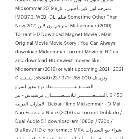
Midsommar 2019 مترجم اون لاين. أجنبي; اثارة.
IMDB7.3. WEB -DL. فيلم Sometime Other Than
Now 2021 مترجم اون لاين Midsommar (2019)
Torrent HD Download Magnet Movie , Main
Original Movie Movie Story : You Can Always
download Midsommar Torrent Movie in HD us
and download HD newest movies like
Midsommar (2019) or wait upcoming 2021 2021
0 اوتوماتك 755,000 +971 555807237, ســنــة
الصـنــع عــــــــــــــــــداد نوع مغيرالسرع
الســــعــــــــــر لـلاتــــصـــــــال, مرسيدس - بنز. S 450
الامارات العربية Baixar Filme Midsommar - O Mal
Não Espera a Noite (2019) via Torrent Dublado /
Dual Áudio 5.1 download em 1080p / 720p /
BluRay / HD e no formato MKV. شراء بيع السيارات
المستعملة في الإمارات العربية المتحدة * شراء سيارات