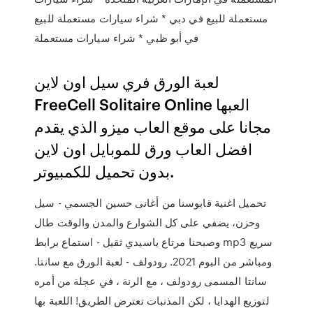
مستعملة للبيع في دبي * شراء سيارات مستعملة للبيع
في أبو ظبي * شراء سيارات مستعملة
لعبة الورق فري سيل اون لاين
FreeCell Solitaire Online العبها
مجانا على موقع العاب ميزو الذي يقدم
افضل العاب ورق للموبايل اون لاين
بدون تحميل للكمبيوتر.
تحميل اغنية قابوسنا من أغانى حسين الجسمي - سيل
وحزن، يضفي على كل الشوارع والمدن والوقت طال
وصبحنا مرتاع ياسيدي ثقيل - استماع برابط mp3 سريع
ومباشر من البوم 2021. رودولف - لعبة الورق مع سانتا.
سانتا المسمى رودولف ، مع الرنة ، في عجلة من أمره
لتوزيع الهدايا ، لكن المذنبات تعترض الطريق! اللعبة بها