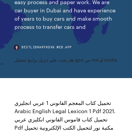
easy process and paper work. We are
car buyer in Dubai and have experience
of years to buy cars and make smooth
process to transfer cars and
BESTLIBRARYKDXK.WEB.APP
هل يجب علي تنزيل برامج تشغيل gpu من msi أو nvidia
تحميل كتاب المعجم القانوني 1 عربي انجليزي
Arabic English Legal Lexicon 1 Pdf 2021.
تحميل كتاب قاموس القانوني انكليزي عربي
Pdf مكتبة نور لتحميل الكتب الإلكترونية تحميل