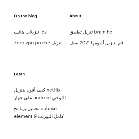
On the blog
About
تنزيل تطبيق brain hq
تنزيلات هاتف ios
قم بتنزيل ألبومها 2021 سيل
Zero vpn pc exe تنزيل
Learn
كيف أقوم بتنزيل netflix
على جهاز android اللوحي
تحميل برنامج cubase
element 9 كامل التورنت