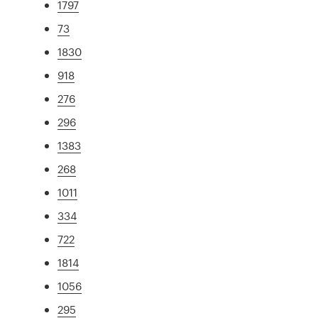
1797
73
1830
918
276
296
1383
268
1011
334
722
1814
1056
295