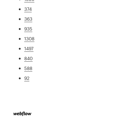
374
363
935
1308
1497
840
588
92