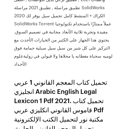
تطبيق مراسلة , تطبيق 2021 مراسلة SolidWorks
2020 الكراك + المنشط كامل تحميل سيل يوفر لك
SolidWorks Torrent عملاً ممتازًا باستخدام تكنولوجيا
مفيدة وتجربة ثلاثية الأبعاد مجانية في تصميم السوق.
يحتوي هذا الجهاز على الكثير من الخيارات الأحدث مع
التركيز على كل شبر من سيل سيل سيلية حمامة فوق
لوميه سحناة مغطايه يا محلاها ولا قبولي في زوليةعلوم
الأجداد
تحميل كتاب المعجم القانوني 1 عربي
انجليزي Arabic English Legal
Lexicon 1 Pdf 2021. تحميل كتاب
قاموس القانوني انكليزي عربي Pdf
مكتبة نور لتحميل الكتب الإلكترونية
تحميل المعجم القانوني الحارث