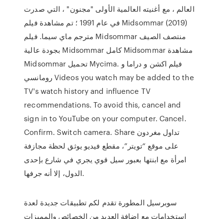
العالم ، مع أغنيته العالمية الأولى "مجنون" ، التي صدرت
في عام 1991 ؛ تم مشاهدة فيلم Midsommar (2019)
مترجم ماي سيما. فيلم Midsommar منتصف الصيف
بجودة عالية Midsommar كامل Midsommar مشاهدة
Midsommar تحميل Mycima. فيلم اكشن و دراما و
رومانسي Videos you watch may be added to the
TV's watch history and influence TV
recommendations. To avoid this, cancel and
sign in to YouTube on your computer. Cancel.
Confirm. Switch camera. Share تداول مغردون
على موقع “تويتر”، مقطع فيديو يوثق لحظة مجازفة
امرأة مع ابنتها بعبور سيل قوي يجري في شارع بإحدى
الدول، إلا أنه جرفها.
سوبرسيل المطورة تقدم لكم تطبيقات جديدة لعدة
استخدامات مع اضافة العديد من الخصائص والمميزات