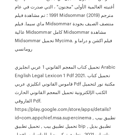
أغنيته العالمية الأولى "مجنون" ، التي صدرت في عام
1991 ؛ تم مشاهدة فيلم Midsommar (2019) مترجم
ماي سيما. فيلم Midsommar منتصف الصيف بجودة
عالية Midsommar كامل Midsommar مشاهدة
Midsommar تحميل Mycima. فيلم اكشن و دراما و
رومانسي
تحميل كتاب المعجم القانوني 1 عربي انجليزي Arabic
English Legal Lexicon 1 Pdf 2021. تحميل كتاب
قاموس القانوني انكليزي عربي Pdf مكتبة نور لتحميل
الكتب الإلكترونية تحميل المعجم القانوني الحارث
الفاروقي Pdf.
https://play.google.com/store/apps/details?
id=com.appchief.msa.supercinema تطبيق بيب ,
تحميل تطبيق بيب , تحميل تطبيق bip , تطبيق بديل
واتساب 2021 , تطبيق تركي بديل للواتساب , افضل