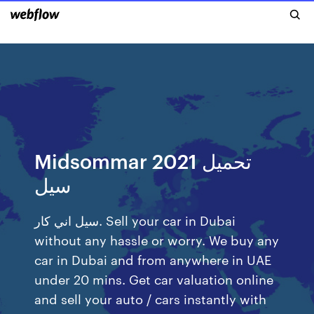
Midsommar 2021 تحميل
سيل
سيل اني كار. Sell your car in Dubai
without any hassle or worry. We buy any
car in Dubai and from anywhere in UAE
under 20 mins. Get car valuation online
and sell your auto / cars instantly with