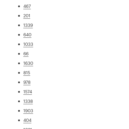
467
201
1339
640
1033
66
1630
815
978
1574
1338
1903
404