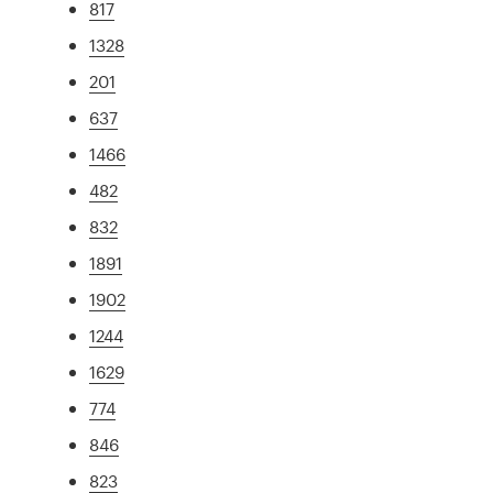
817
1328
201
637
1466
482
832
1891
1902
1244
1629
774
846
823