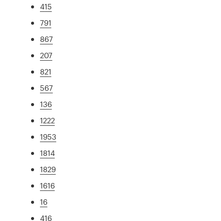
415
791
867
207
821
567
136
1222
1953
1814
1829
1616
16
416