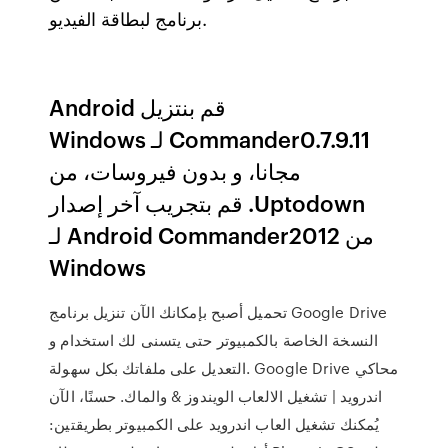
برنامج لبطاقة الفيديو.
‫قم بنتزيل Android
Commander0.7.9.11 لـ Windows
مجانا، و بدون فيروسات، من
Uptodown. قم بتجريب آخر إصدار
من Android Commander2012 لـ
Windows
تحميل أصبح بإمكانك الآن تنزيل برنامج Google Drive
النسخة الخاصة بالكمبيوتر حتى يتسنى لك استخدام و
التعديل على ملفاتك بكل سهولة. Google Drive محاكي
اندرويد | تشغيل الالعاب الويندوز & والماك. حسنًا، الآن
يُمكنك تشغيل العاب اندرويد على الكمبيوتر بطريقتين: