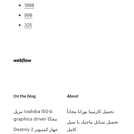
1998
998
325
On the blog
About
تحميل كارمينا بورانا مجاناً
تنزيل toshiba l50-b
graphics driver مجانًا
تحميل ستايل ماجيك يا سيل
كامل
Destniy 2 جهاز كمبيوتر