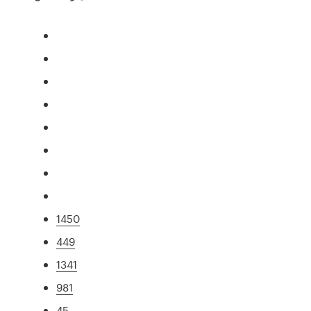
1450
449
1341
981
45