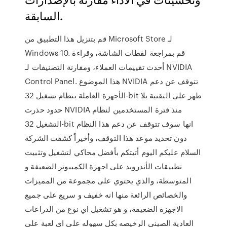
السابقة.
قم بتنزيل هذا التطبيق من Microsoft Store لـ
Windows 10. قم بمراجعة لقطات الشاشة، وقراءة
أحدث تقييمات العملاء، ومقارنة التصنيفات لـ NVIDIA
Control Panel. هذا الموضوع NVIDIA تتوقف عن دعم
الأجهزة العاملة بنظام تشغيل 32-bit ظهر على التقنية بلا
حدود حذرت NVIDIA منذ فترة المستخدمين لنظام
التشغيل 32-bit انها سوف تتوقف عن دعم هذا النظام
دون تحديد موعد هذا التوقف، وأخيراً كشفت الشركة
السلام عليكم اليوم أتيتكم بأفضل محاكي لتشغيل وتثبيت
تطبيقات الأندرويد على اجهزة الكمبيوتر الضعيفة و
المتوسطة، والذي يحتوي على مجموعة من المميزات
والخصائص الرائعة منها انه خفيف و سريع على جميع
الاجهزة الضعيفة، و هو تشغيل اي نوع من الدراعات
العادية الصيني الرخيصه بكل سهوله علي اي لعبة علي