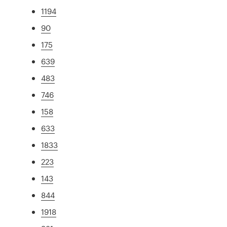
1194
90
175
639
483
746
158
633
1833
223
143
844
1918