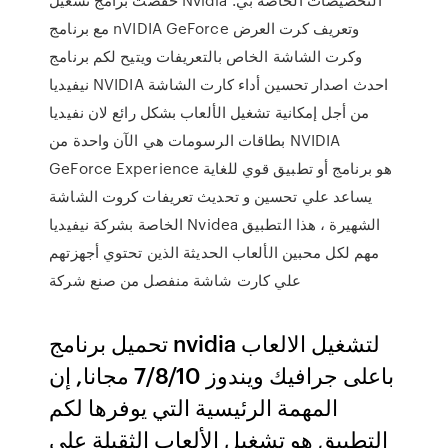
مع برنامج nVIDIA GeForce وتعريف كرت العرض
وكرت الشاشة الخاص بالتعريفات ويتيح لكم برنامج
نيفيديا NVIDIA احدث اصدار تحسين أداء كارت الشاشة
من أجل إمكانية تشغيل الألعاب بشكل رائع لان نفيديا
بطاقات الرسومات هي الآن واحدة من NVIDIA
GeForce Experience هو برنامج أو تطبيق قوي للغاية
يساعد علي تحسين و تحديث تعريفات كروت الشاشة
الخاصة بشركة نيفيديا Nvidea الشهيرة ، هذا التطبيق
مهم لكل محبين الألعاب الحديثة الذين تحتوي أجهزتهم
علي كارت شاشة منفصل من صنع شركة
تحميل برنامج nvidia لتشغيل الالعاب
باعلى جرافيك ويندوز 7/8/10 مجانا, إن
المهمة الرئيسية التي يوفرها لكم
التطبيق هو تشغيل الألعاب الثقيلة على