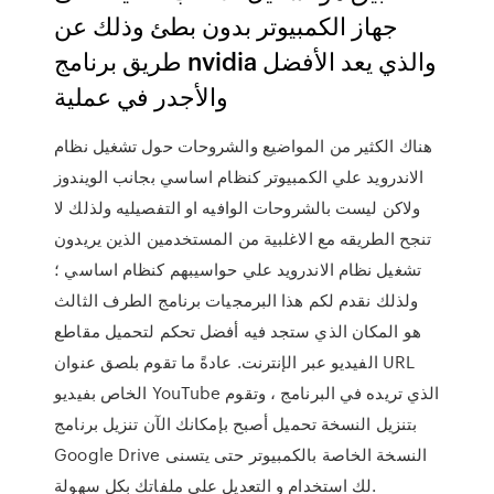
جهاز الكمبيوتر بدون بطئ وذلك عن
طريق برنامج nvidia والذي يعد الأفضل
والأجدر في عملية
هناك الكثير من المواضيع والشروحات حول تشغيل نظام
الاندرويد علي الكمبيوتر كنظام اساسي بجانب الويندوز
ولاكن ليست بالشروحات الوافيه او التفصيليه ولذلك لا
تنجح الطريقه مع الاغلبية من المستخدمين الذين يريدون
تشغيل نظام الاندرويد علي حواسيبهم كنظام اساسي ؛
ولذلك نقدم لكم هذا البرمجيات برنامج الطرف الثالث
هو المكان الذي ستجد فيه أفضل تحكم لتحميل مقاطع
الفيديو عبر الإنترنت. عادةً ما تقوم بلصق عنوان URL
الخاص بفيديو YouTube الذي تريده في البرنامج ، وتقوم
بتنزيل النسخة تحميل أصبح بإمكانك الآن تنزيل برنامج
Google Drive النسخة الخاصة بالكمبيوتر حتى يتسنى
لك استخدام و التعديل على ملفاتك بكل سهولة.