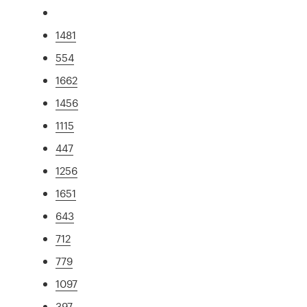
1481
554
1662
1456
1115
447
1256
1651
643
712
779
1097
397