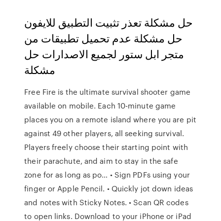
حل مشكلة تعذر تثبيت التطبيق للايفون
حل مشكلة عدم تحميل تطبيقات من
متجر ابل ستور لجميع الاصدارات حل
مشكلة
‎Free Fire is the ultimate survival shooter game
available on mobile. Each 10-minute game
places you on a remote island where you are pit
against 49 other players, all seeking survival.
Players freely choose their starting point with
their parachute, and aim to stay in the safe
zone for as long as po… • Sign PDFs using your
finger or Apple Pencil. • Quickly jot down ideas
and notes with Sticky Notes. • Scan QR codes
to open links. Download to your iPhone or iPad