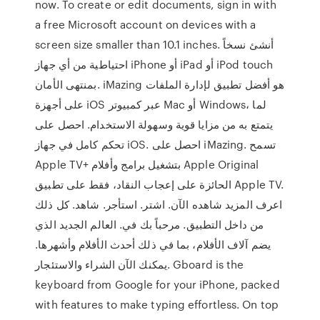
now. To create or edit documents, sign in with
a free Microsoft account on devices with a
screen size smaller than 10.1 inches. أنشئ نسخاً
احتياطية من أي جهاز iPhone أو iPad أو iPod touch
بمنتهى الأمان. iMazing هو أفضل تطبيق لإدارة الملفات
على أجهزة iOS عبر كمبيوتر Mac أو Windows، لما
يتمتع به من مزايا قوية وسهولة الاستخدام. احصل على
تحكم كامل في جهاز iOS. احصل على iMazing. تسمح
Apple TV+‎ بتشغيل برامج وأفلام Apple Original
الحائزة على إعجاب النقاد، فقط على تطبيق Apple TV.
اعرف المزيد شاهده الآن. اشتر. استأجر. شاهد. كل ذلك
من داخل التطبيق. مرحباً بك في. العالم الجديد الذي
يضم آلاف الأفلام، بما في ذلك أحدث الأفلام وأشهرها.
يمكنك الآن الشراء والاستئجار. ‎Gboard is the
keyboard from Google for your iPhone, packed
with features to make typing effortless. On top