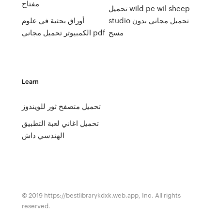
مفتاح
تحميل wild pc wil sheep
studio تحميل مجاني بدون
أوراق بحثية في علوم
مسح
الكمبيوتر تحميل مجاني pdf
Learn
تحميل متصفح ثور للويندوز
تحميل اغاني لعبة التطبيق
الهندسي داش
© 2019 https://bestlibrarykdxk.web.app, Inc. All rights
reserved.