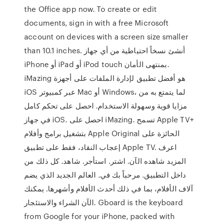
the Office app now. To create or edit
documents, sign in with a free Microsoft
account on devices with a screen size smaller
than 10.1 inches. أنشئ نسخاً احتياطية من أي جهاز
iPhone أو iPad أو iPod touch بمنتهى الأمان.
iMazing هو أفضل تطبيق لإدارة الملفات على أجهزة
iOS عبر كمبيوتر Mac أو Windows، لما يتمتع به من
مزايا قوية وسهولة الاستخدام. احصل على تحكم كامل
في جهاز iOS. احصل على iMazing. تسمح Apple TV+‎
بتشغيل برامج وأفلام Apple Original الحائزة على
إعجاب النقاد، فقط على تطبيق Apple TV. اعرف
المزيد شاهده الآن. اشتر. استأجر. شاهد. كل ذلك من
داخل التطبيق. مرحباً بك في. العالم الجديد الذي يضم
آلاف الأفلام، بما في ذلك أحدث الأفلام وأشهرها. يمكنك
الآن الشراء والاستئجار. ‎Gboard is the keyboard
from Google for your iPhone, packed with