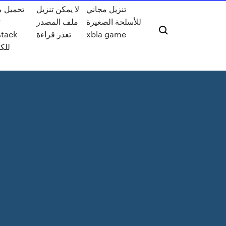
تنزيل مجاني
لا يمكن تنزيل
تحميل 
للأسلحة الصغيرة
ملف المصدر
ت
xbla game
تعذر قراءة
stack
للكم